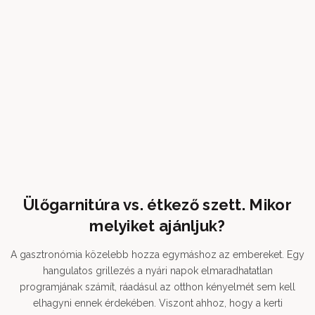
Ülőgarnitúra vs. étkező szett. Mikor
melyiket ajánljuk?
A gasztronómia közelebb hozza egymáshoz az embereket. Egy
hangulatos grillezés a nyári napok elmaradhatatlan
programjának számít, ráadásul az otthon kényelmét sem kell
elhagyni ennek érdekében. Viszont ahhoz, hogy a kerti