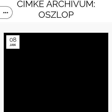
CÍMKE ARCHÍVUM:
OSZLOP
08
JAN