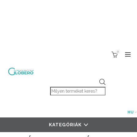
0
Products search
HU
KATEGÓRIÁK