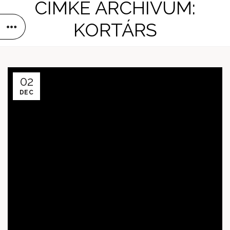
CÍMKE ARCHÍVUM:
KORTÁRS
02
DEC