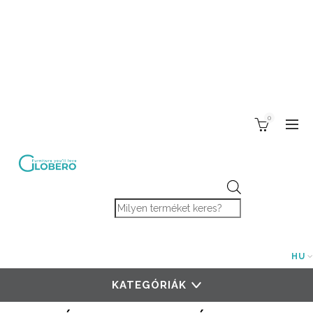
0
Products search
HU
KATEGÓRIÁK