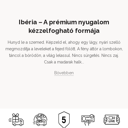
Ibéria – A prémium nyugalom
kézzelfogható formája
Hunyd le a szemed. Képzeld el, ahogy egy lágy, nyári szellő
megmozdítja a leveleket a fejed fölött. A fény áttör a lombokon,
táncol a bőrödön, a világ lelassul. Nincs sürgetés. Nincs zaj.
Csak a madarak halk...
Bővebben