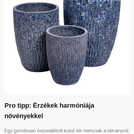
Pro tipp: Érzékek harmóniája
növényekkel
Egy gondosan összeállított külső tér nemcsak a látványról