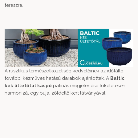
teraszra.
A rusztikus természetközeliség kedvelőinek az időtálló,
további kézműves hatású darabok ajánlottak. A
Baltic
kék ültetőtál kaspó
patinás megjelenése tökéletesen
harmonizál egy buja, zöldellő kert látványával.