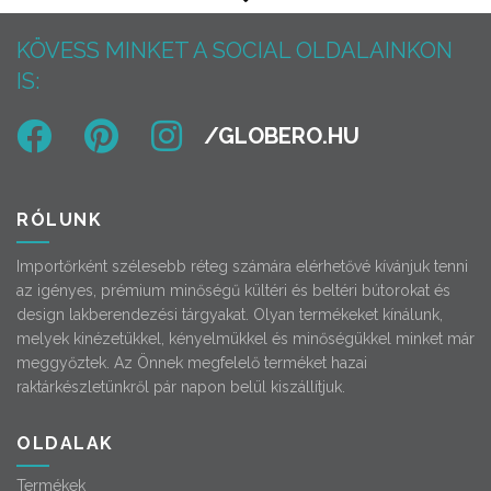
KÖVESS MINKET A SOCIAL OLDALAINKON
IS:
RÓLUNK
Importőrként szélesebb réteg számára elérhetővé kívánjuk tenni
az igényes, prémium minőségű kültéri és beltéri bútorokat és
design lakberendezési tárgyakat. Olyan termékeket kínálunk,
melyek kinézetükkel, kényelmükkel és minőségükkel minket már
meggyőztek. Az Önnek megfelelő terméket hazai
raktárkészletünkről pár napon belül kiszállítjuk.
OLDALAK
Termékek