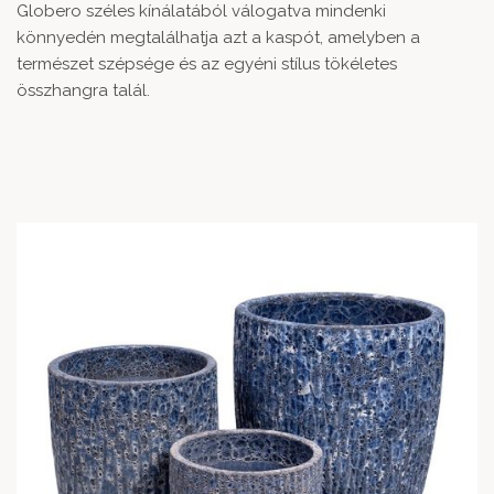
Globero széles kínálatából válogatva mindenki
könnyedén megtalálhatja azt a kaspót, amelyben a
természet szépsége és az egyéni stílus tökéletes
összhangra talál.