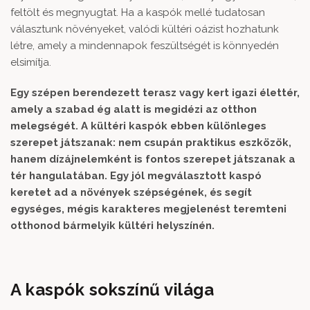
feltölt és megnyugtat. Ha a kaspók mellé tudatosan
választunk növényeket, valódi kültéri oázist hozhatunk
létre, amely a mindennapok feszültségét is könnyedén
elsimítja.
Egy szépen berendezett terasz vagy kert igazi élettér,
amely a szabad ég alatt is megidézi az otthon
melegségét. A kültéri kaspók ebben különleges
szerepet játszanak: nem csupán praktikus eszközök,
hanem dízájnelemként is fontos szerepet játszanak a
tér hangulatában. Egy jól megválasztott kaspó
keretet ad a növények szépségének, és segít
egységes, mégis karakteres megjelenést teremteni
otthonod bármelyik kültéri helyszínén.
A kaspók sokszínű világa