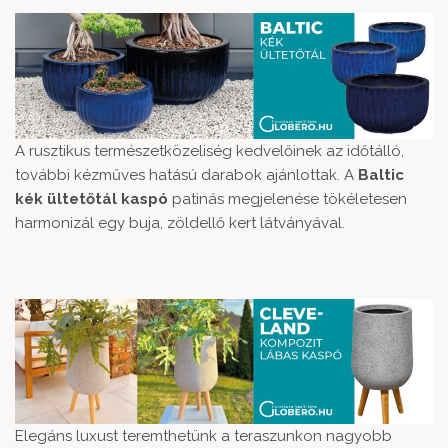
A rusztikus természetközeliség kedvelőinek az időtálló,
további kézműves hatású darabok ajánlottak. A
Baltic
kék ültetőtál kaspó
patinás megjelenése tökéletesen
harmonizál egy buja, zöldellő kert látványával.
Elegáns luxust teremthetünk a teraszunkon nagyobb