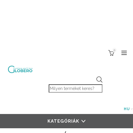
0
Products search
HU
KATEGÓRIÁK