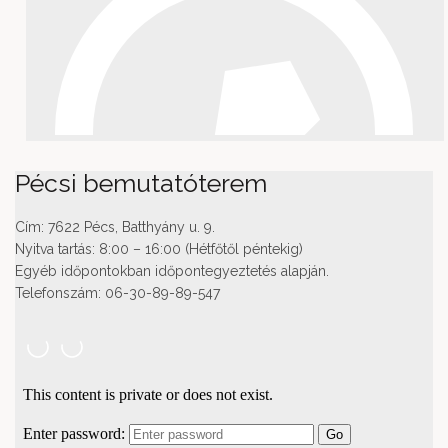
Pécsi bemutatóterem
Cím: 7622 Pécs, Batthyány u. 9.
Nyitva tartás: 8:00 – 16:00 (Hétfőtől péntekig)
Egyéb időpontokban időpontegyeztetés alapján.
Telefonszám: 06-30-89-89-547