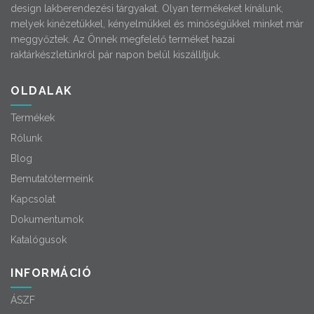
design lakberendezési tárgyakat. Olyan termékeket kínálunk,
melyek kinézetükkel, kényelmükkel és minőségükkel minket már
meggyőztek. Az Önnek megfelelő terméket hazai
raktárkészletünkről pár napon belül kiszállítjuk.
OLDALAK
Termékek
Rólunk
Blog
Bemutatótermeink
Kapcsolat
Dokumentumok
Katalógusok
INFORMÁCIÓ
ÁSZF