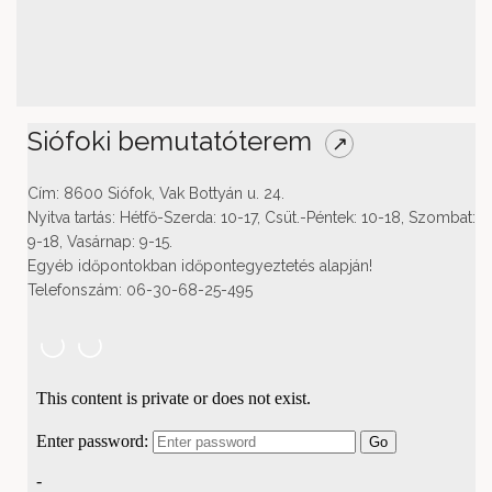
Siófoki bemutatóterem
↗
Cím: 8600 Siófok, Vak Bottyán u. 24.
Nyitva tartás: Hétfő-Szerda: 10-17, Csüt.-Péntek: 10-18, Szombat:
9-18, Vasárnap: 9-15.
Egyéb időpontokban időpontegyeztetés alapján!
Telefonszám: 06-30-68-25-495