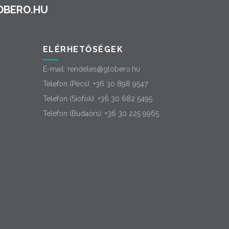
ELÉRHETŐSÉGEK
E-mail:
rendeles@globero.hu
Telefon (Pécs):
+36 30 898 9547
Telefon (Siófok):
+36 30 682 5495
Telefon (Budaörs):
+36 30 225 9965
-