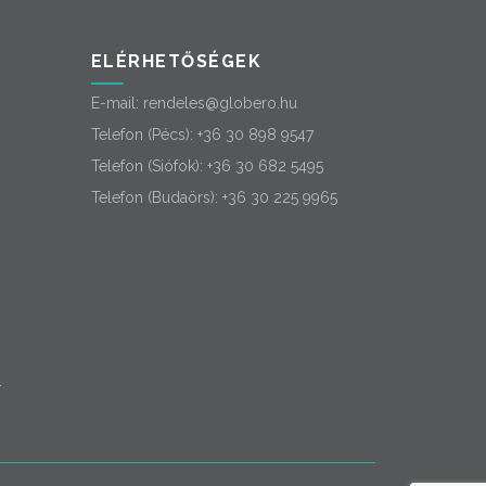
ELÉRHETŐSÉGEK
E-mail:
rendeles@globero.hu
Telefon (Pécs):
+36 30 898 9547
Telefon (Siófok):
+36 30 682 5495
Telefon (Budaörs):
+36 30 225 9965
-