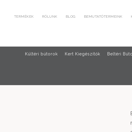
TERMÉKEK
RÓLUNK
BLOG
BEMUTATÓTERMEINK
Kültéri bútorok
Kert Kiegészítők
Beltéri Bút