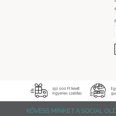
150 000 Ft felett
Eg
ingyenes szállítás
gyá
KÖVESS MINKET A SOCIAL OLD