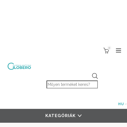
0
Products search
HU
KATEGÓRIÁK