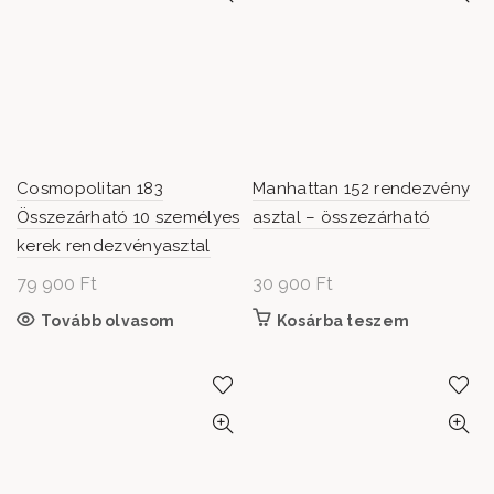
Cosmopolitan 183
Manhattan 152 rendezvény
Összezárható 10 személyes
asztal – összezárható
kerek rendezvényasztal
79 900
Ft
30 900
Ft
Tovább olvasom
Kosárba teszem