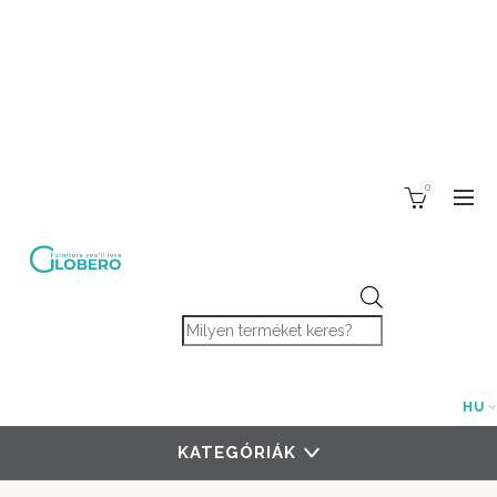
0
Products search
HU
KATEGÓRIÁK