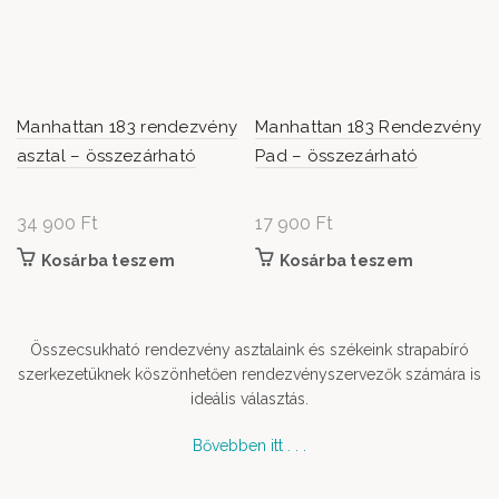
Manhattan 183 rendezvény
Manhattan 183 Rendezvény
asztal – összezárható
Pad – összezárható
34 900
Ft
17 900
Ft
Kosárba teszem
Kosárba teszem
Összecsukható rendezvény asztalaink és székeink strapabíró
szerkezetüknek köszönhetően rendezvényszervezők számára is
ideális választás.
Bővebben itt . . .