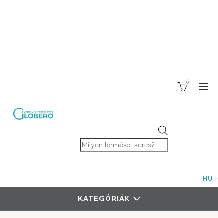
0
Products search
HU
KATEGÓRIÁK