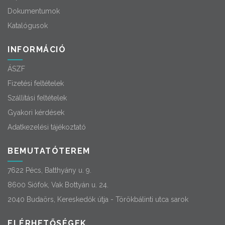
Dokumentumok
Katalógusok
INFORMÁCIÓ
ÁSZF
Fizetési feltételek
Szállítási feltételek
Gyakori kérdések
Adatkezelési tájékoztató
BEMUTATÓTEREM
7622 Pécs, Batthyány u. 9.
8600 Siófok, Vak Bottyán u. 24.
2040 Budaörs, Kereskedők útja - Törökbálinti utca sarok
ELÉRHETŐSÉGEK