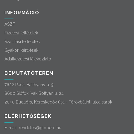
INFORMÁCIÓ
ÁSZF
Fizetési feltételek
Szállítási feltételek
Gyakori kérdések
Adatkezelési tájékoztató
BEMUTATÓTEREM
7622 Pécs, Batthyány u. 9.
8600 Siófok, Vak Bottyán u. 24.
2040 Budaörs, Kereskedők útja - Törökbálinti utca sarok
ELÉRHETŐSÉGEK
E-mail:
rendeles@globero.hu