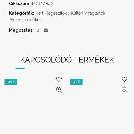
Cikkszám:
MC120842
Kategóriák:
Kert Kiegészítők
,
Kültéri Virágtartók
,
Akciós termékek
Megosztás
KAPCSOLÓDÓ TERMÉKEK
-20%
-25%