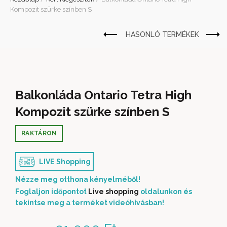
Kompozit szürke színben S
Balkonláda Ontario Tetra High
Kompozit szürke színben S
RAKTÁRON
LIVE Shopping
Nézze meg otthona kényelméből!
Foglaljon időpontot
Live shopping
oldalunkon és
tekintse meg a terméket videóhívásban!