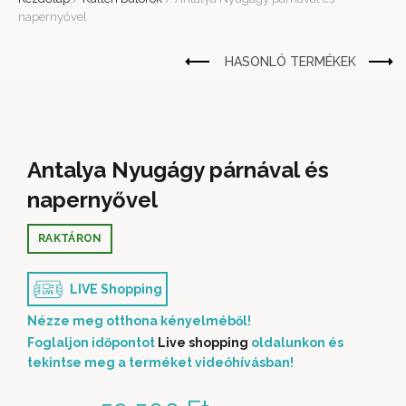
napernyővel
Antalya Nyugágy párnával és
napernyővel
RAKTÁRON
LIVE Shopping
Nézze meg otthona kényelméből!
Foglaljon időpontot
Live shopping
oldalunkon és
tekintse meg a terméket videóhívásban!