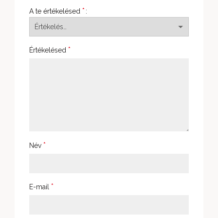
*
A te értékelésed
*
Értékelésed
*
Név
*
E-mail