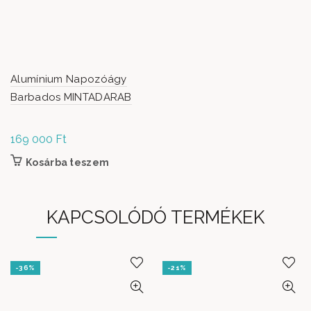
Alumínium Napozóágy
Barbados MINTADARAB
169 000
Ft
Kosárba teszem
KAPCSOLÓDÓ TERMÉKEK
-36%
-21%