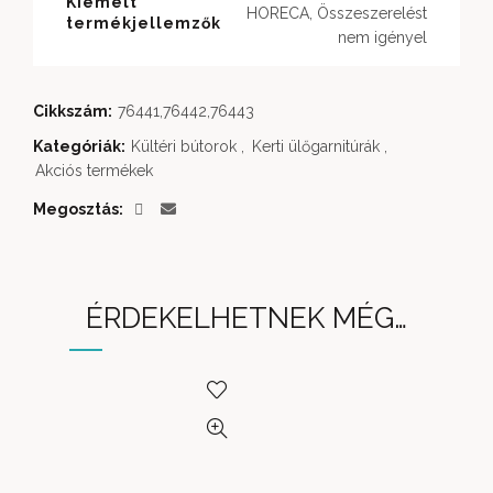
Kiemelt
HORECA, Összeszerelést
termékjellemzők
nem igényel
Cikkszám:
76441,76442,76443
Kategóriák:
Kültéri bútorok
,
Kerti ülőgarnitúrák
,
Akciós termékek
Megosztás
ÉRDEKELHETNEK MÉG…