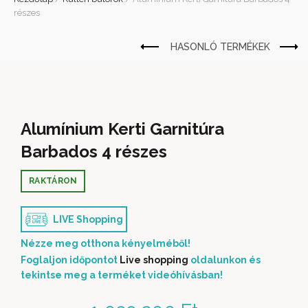
részes
Alumínium Kerti Garnitúra
Barbados 4 részes
RAKTÁRON
LIVE Shopping
Nézze meg otthona kényelméből!
Foglaljon időpontot
Live shopping
oldalunkon és
tekintse meg a terméket videóhívásban!