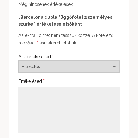
Még nincsenek értékelések.
„Barcelona dupla függőfotel 2 személyes
szürke” értékelése elsőként
Az e-mail címet nem tesszük közzé.
A kötelező
*
mezőket
karakterrel jelöltük
*
A te értékelésed
*
Értékelésed