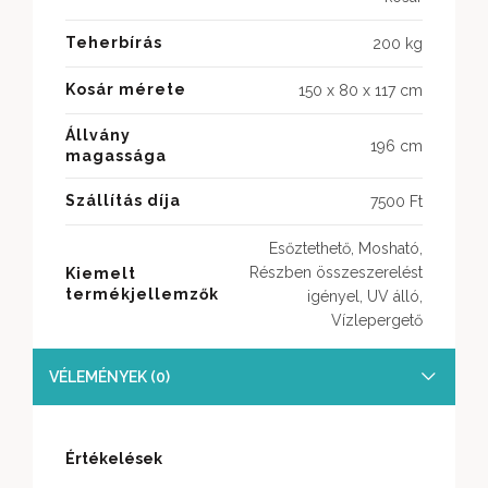
Teherbírás
200 kg
Kosár mérete
150 x 80 x 117 cm
Állvány
196 cm
magassága
Szállítás díja
7500 Ft
Esőztethető, Mosható,
Részben összeszerelést
Kiemelt
termékjellemzők
igényel, UV álló,
Vízlepergető
VÉLEMÉNYEK (0)
Értékelések