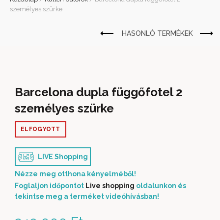
személyes szürke
Barcelona dupla függőfotel 2
személyes szürke
ELFOGYOTT
LIVE Shopping
Nézze meg otthona kényelméből!
Foglaljon időpontot
Live shopping
oldalunkon és
tekintse meg a terméket videóhívásban!