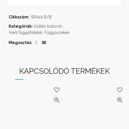
Cikkszám:
SR022 B/B
Kategóriák:
Kültéri bútorok
,
Kerti függőfotelek, Függőszékek
Megosztás
KAPCSOLÓDÓ TERMÉKEK