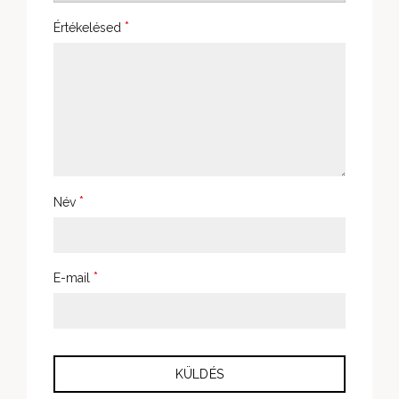
*
Értékelésed
*
Név
*
E-mail