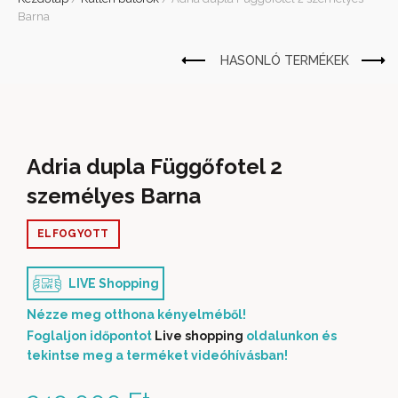
Barna
Adria dupla Függőfotel 2
személyes Barna
ELFOGYOTT
LIVE Shopping
Nézze meg otthona kényelméből!
Foglaljon időpontot
Live shopping
oldalunkon és
tekintse meg a terméket videóhívásban!