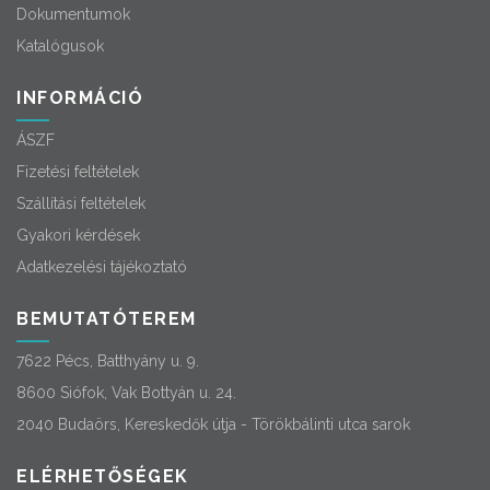
Dokumentumok
Katalógusok
INFORMÁCIÓ
ÁSZF
Fizetési feltételek
Szállítási feltételek
Gyakori kérdések
Adatkezelési tájékoztató
BEMUTATÓTEREM
7622 Pécs, Batthyány u. 9.
8600 Siófok, Vak Bottyán u. 24.
2040 Budaörs, Kereskedők útja - Törökbálinti utca sarok
ELÉRHETŐSÉGEK