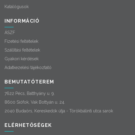
Katalógusok
INFORMÁCIÓ
ÁSZF
Fizetési feltételek
Szállítási feltételek
Gyakori kérdések
Adatkezelési tájékoztató
BEMUTATÓTEREM
7622 Pécs, Batthyány u. 9.
8600 Siófok, Vak Bottyán u. 24.
2040 Budaörs, Kereskedők útja - Törökbálinti utca sarok
ELÉRHETŐSÉGEK