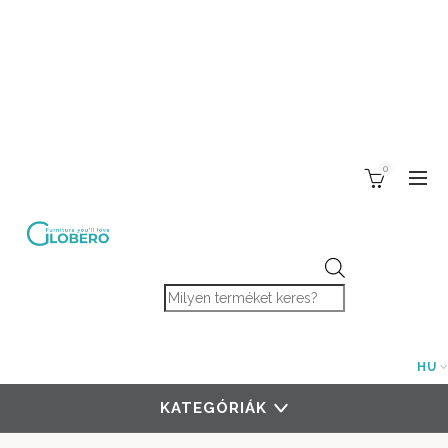
0
Products search
HU
KATEGÓRIÁK