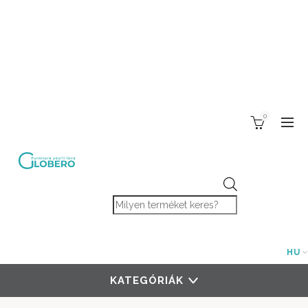
0
Products search
HU
KATEGÓRIÁK