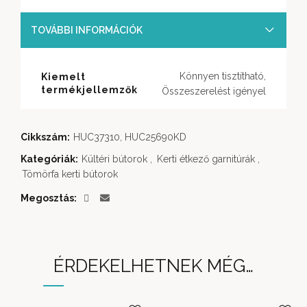
TOVÁBBI INFORMÁCIÓK
Könnyen tisztítható,
Kiemelt
termékjellemzők
Összeszerelést igényel
Cikkszám:
HUC37310, HUC25690KD
Kategóriák:
Kültéri bútorok
,
Kerti étkező garnitúrák
,
Tömörfa kerti bútorok
Megosztás
ÉRDEKELHETNEK MÉG…