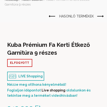
Garnitúra 9 részes
Kuba Prémium Fa Kerti Étkező
Garnitúra 9 részes
ELFOGYOTT
LIVE Shopping
Nézze meg otthona kényelméből!
Foglaljon időpontot
Live shopping
oldalunkon és
tekintse meg a terméket videóhívásban!