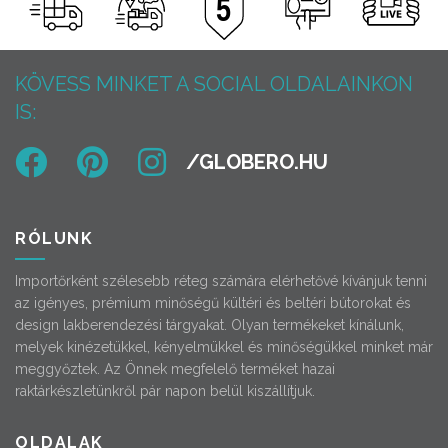
KÖVESS MINKET A SOCIAL OLDALAINKON
IS:
RÓLUNK
Importőrként szélesebb réteg számára elérhetővé kívánjuk tenni
az igényes, prémium minőségű kültéri és beltéri bútorokat és
design lakberendezési tárgyakat. Olyan termékeket kínálunk,
melyek kinézetükkel, kényelmükkel és minőségükkel minket már
meggyőztek. Az Önnek megfelelő terméket hazai
raktárkészletünkről pár napon belül kiszállítjuk.
OLDALAK