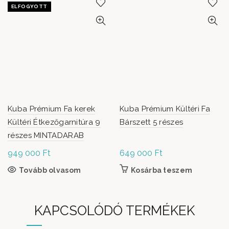
ELFOGYOTT
Kuba Prémium Fa kerek
Kuba Prémium Kültéri Fa
Kültéri Étkezőgarnitúra 9
Bárszett 5 részes
részes MINTADARAB
949 000
Ft
649 000
Ft
Tovább olvasom
Kosárba teszem
KAPCSOLÓDÓ TERMÉKEK