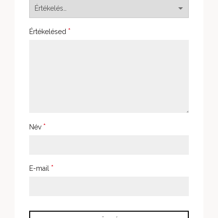
*
Értékelésed
*
Név
*
E-mail