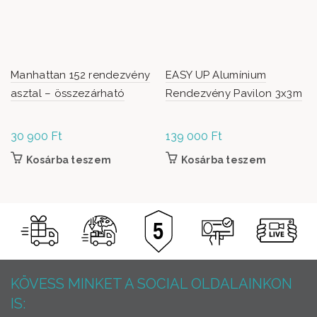
Manhattan 152 rendezvény
EASY UP Alumínium
asztal – összezárható
Rendezvény Pavilon 3x3m
30 900
Ft
139 000
Ft
Kosárba teszem
Kosárba teszem
KÖVESS MINKET A SOCIAL OLDALAINKON
IS: