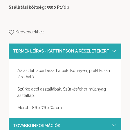
Szállítási költség: 5500 Ft
/db
Kedvencekhez
TERMÉK LEÍRÁS - KATTINTSON A RÉSZLETEKÉRT
Az asztal lábai bezárhatóak. Könnyen, praktikusan
tárolható
Szürke acél asztallábak, Szürkésfehér műanyag
asztallap.
Méret: 186 x 76 x 74 cm
TOVÁBBI INFORMÁCIÓK