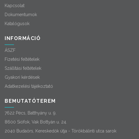
Kapcsolat
Dokumentumok
Katalógusok
INFORMÁCIÓ
ÁSZF
Fizetési feltételek
Szállítási feltételek
Gyakori kérdések
Adatkezelési tájékoztató
BEMUTATÓTEREM
7622 Pécs, Batthyány u. 9.
8600 Siófok, Vak Bottyán u. 24.
2040 Budaörs, Kereskedők útja - Törökbálinti utca sarok