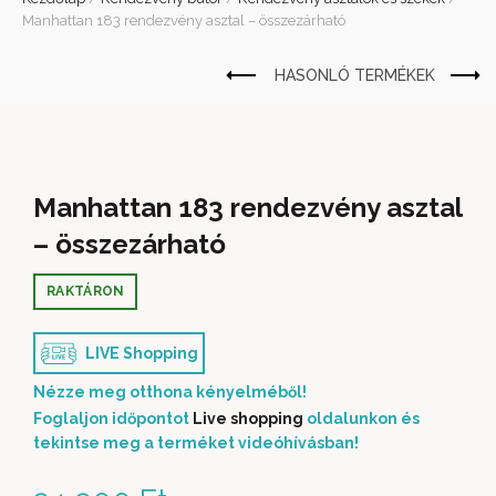
Manhattan 183 rendezvény asztal – összezárható
Manhattan 183 rendezvény asztal
– összezárható
RAKTÁRON
LIVE Shopping
Nézze meg otthona kényelméből!
Foglaljon időpontot
Live shopping
oldalunkon és
tekintse meg a terméket videóhívásban!