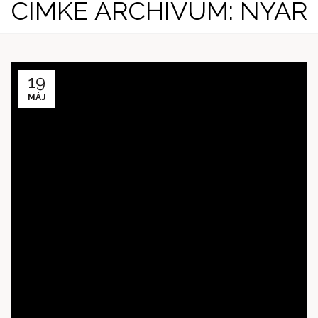
CÍMKE ARCHÍVUM: NYÁR
19
MÁJ