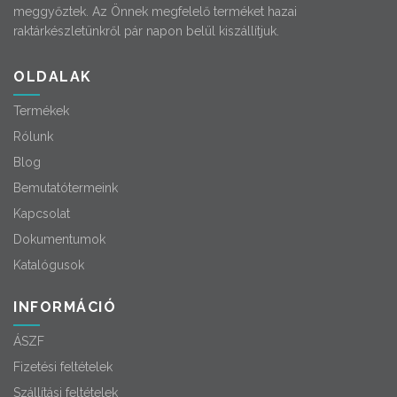
meggyőztek. Az Önnek megfelelő terméket hazai
raktárkészletünkről pár napon belül kiszállítjuk.
OLDALAK
Termékek
Rólunk
Blog
Bemutatótermeink
Kapcsolat
Dokumentumok
Katalógusok
INFORMÁCIÓ
ÁSZF
Fizetési feltételek
Szállítási feltételek