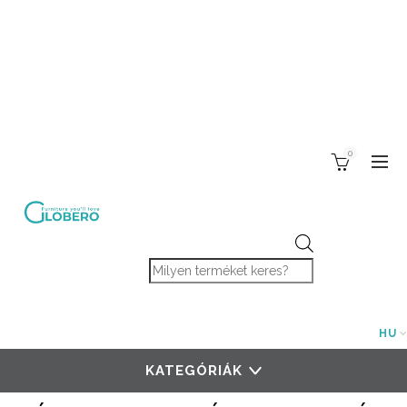
0
Products search
HU
KATEGÓRIÁK