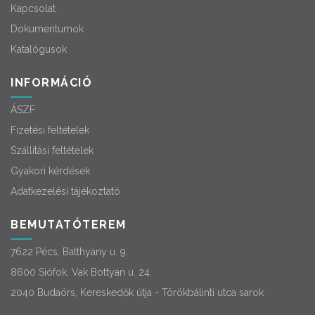
Kapcsolat
Dokumentumok
Katalógusok
INFORMÁCIÓ
ÁSZF
Fizetési feltételek
Szállítási feltételek
Gyakori kérdések
Adatkezelési tájékoztató
BEMUTATÓTEREM
7622 Pécs, Batthyány u. 9.
8600 Siófok, Vak Bottyán u. 24.
2040 Budaörs, Kereskedők útja - Törökbálinti utca sarok