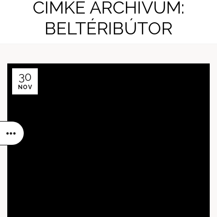
CÍMKE ARCHÍVUM:
BELTÉRIBÚTOR
30
NOV