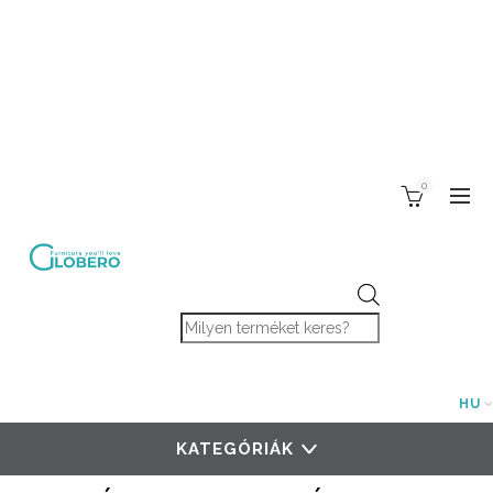
0
Products search
HU
KATEGÓRIÁK