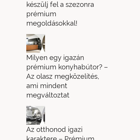
készülj fel a szezonra
prémium
megoldásokkal!
Milyen egy igazán
prémium konyhabútor? –
Az olasz megközelítés,
ami mindent
megváltoztat
Az otthonod igazi
karaktere – Prémium