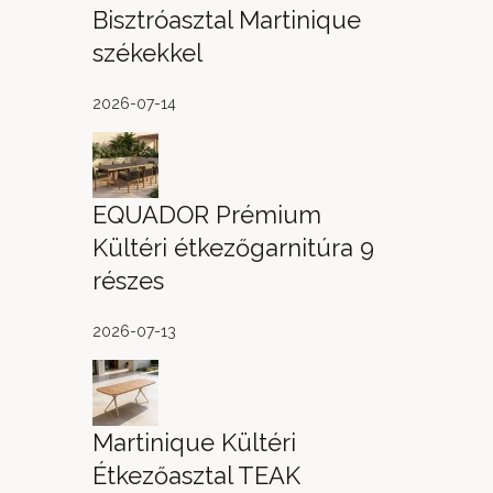
Bisztróasztal Martinique
székekkel
2026-07-14
EQUADOR Prémium
Kültéri étkezőgarnitúra 9
részes
2026-07-13
Martinique Kültéri
Étkezőasztal TEAK