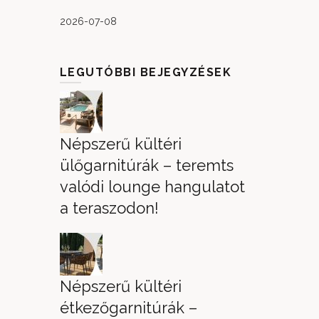
2026-07-08
LEGUTÓBBI BEJEGYZÉSEK
Népszerű kültéri
ülőgarnitúrák – teremts
valódi lounge hangulatot
a teraszodon!
Népszerű kültéri
étkezőgarnitúrák –