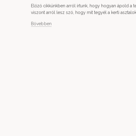
Előző cikkünkben arról írtunk, hogy hogyan ápold a ter
viszont arról lesz szó, hogy mit tegyél a kerti asztalok
Bővebben