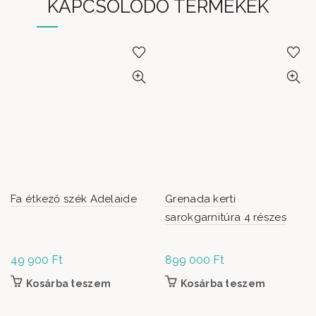
KAPCSOLÓDÓ TERMÉKEK
Fa étkező szék Adelaide
Grenada kerti
sarokgarnitúra 4 részes
49 900
Ft
899 000
Ft
Kosárba teszem
Kosárba teszem