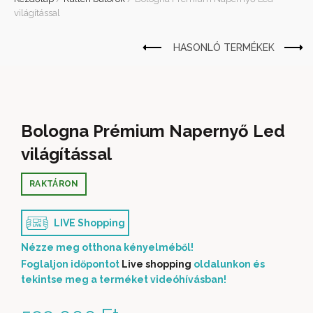
világítással
Bologna Prémium Napernyő Led
világítással
RAKTÁRON
LIVE Shopping
Nézze meg otthona kényelméből!
Foglaljon időpontot
Live shopping
oldalunkon és
tekintse meg a terméket videóhívásban!