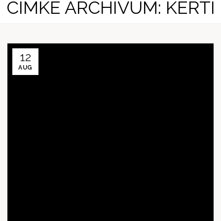
CÍMKE ARCHÍVUM: KERTI
12
AUG