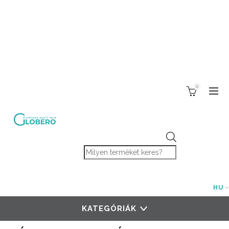
0
Products search
HU
KATEGÓRIÁK