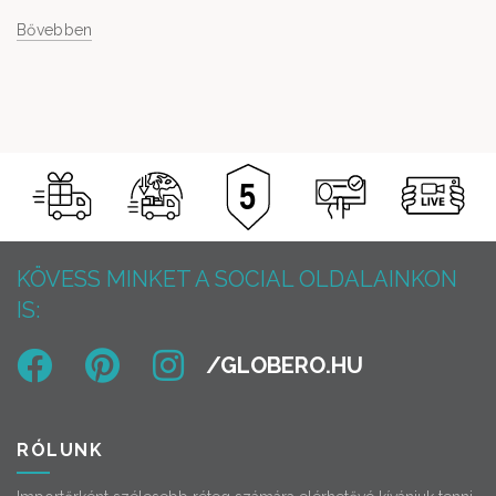
Bővebben
KÖVESS MINKET A SOCIAL OLDALAINKON
IS:
RÓLUNK