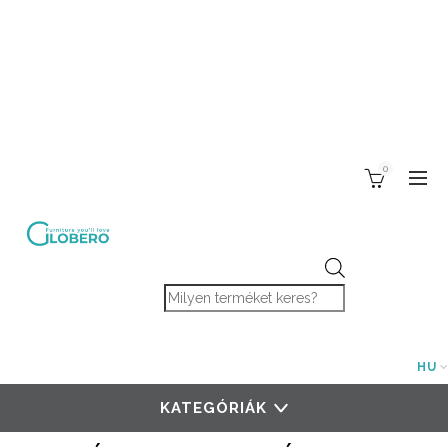
0
Products search
HU
KATEGÓRIÁK