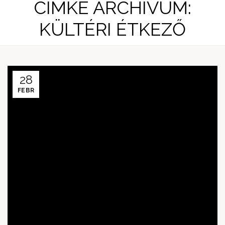
CÍMKE ARCHÍVUM:
KÜLTÉRI ÉTKEZŐ
28
FEBR