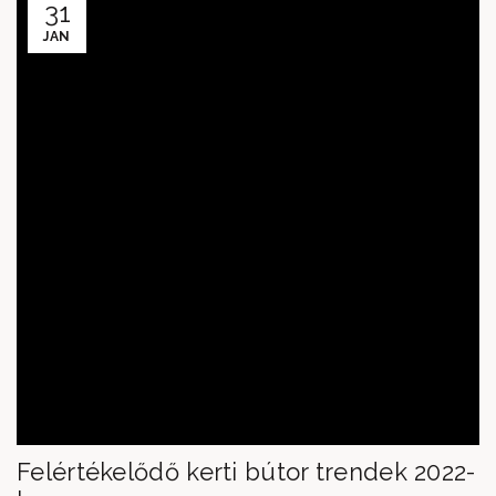
31
JAN
Felértékelődő kerti bútor trendek 2022-