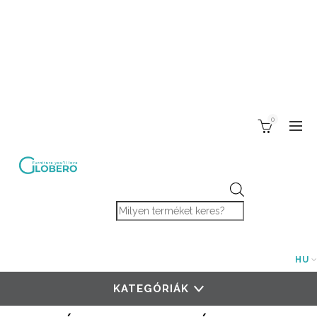
0
Products search
HU
KATEGÓRIÁK