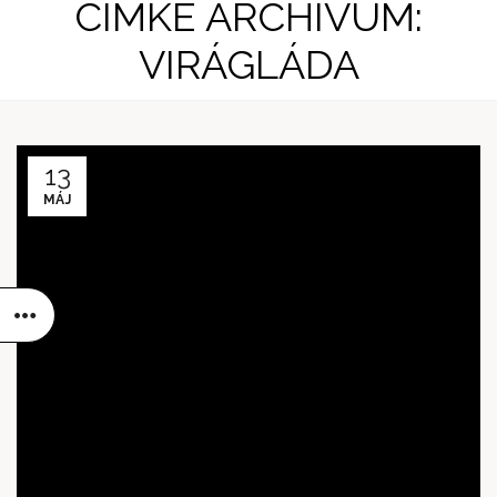
CÍMKE ARCHÍVUM:
VIRÁGLÁDA
13
MÁJ