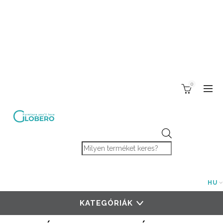
0
Products search
HU
KATEGÓRIÁK