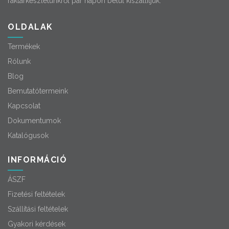
raktárkészletünkről pár napon belül kiszállítjuk.
OLDALAK
Termékek
Rólunk
Blog
Bemutatótermeink
Kapcsolat
Dokumentumok
Katalógusok
INFORMÁCIÓ
ÁSZF
Fizetési feltételek
Szállítási feltételek
Gyakori kérdések