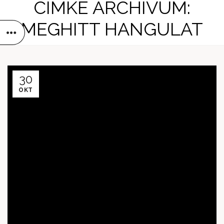
CÍMKE ARCHÍVUM:
MEGHITT HANGULAT
30
OKT