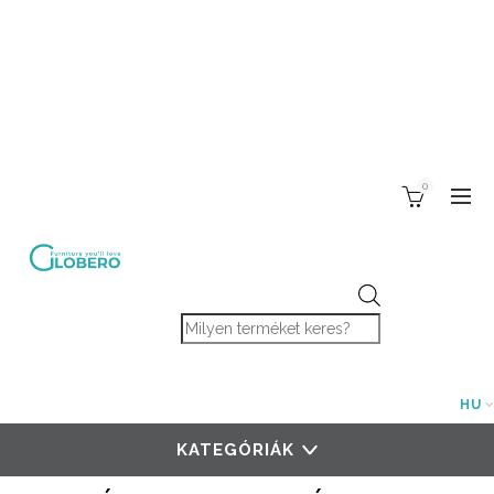
0
Products search
HU
KATEGÓRIÁK