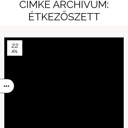
CÍMKE ARCHÍVUM:
ÉTKEZŐSZETT
22
JÚL