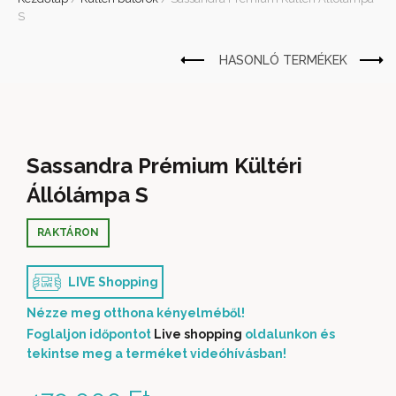
S
Sassandra Prémium Kültéri
Állólámpa S
RAKTÁRON
LIVE Shopping
Nézze meg otthona kényelméből!
Foglaljon időpontot
Live shopping
oldalunkon és
tekintse meg a terméket videóhívásban!