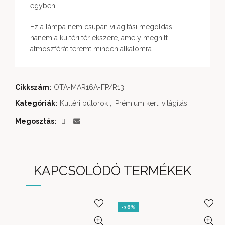
egyben.
Ez a lámpa nem csupán világítási megoldás,
hanem a kültéri tér ékszere, amely meghitt
atmoszférát teremt minden alkalomra.
Cikkszám:
OTA-MAR16A-FP/R13
Kategóriák:
Kültéri bútorok
,
Prémium kerti világítás
Megosztás
KAPCSOLÓDÓ TERMÉKEK
-36%