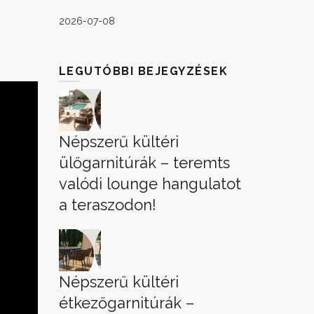
2026-07-08
LEGUTÓBBI BEJEGYZÉSEK
Népszerű kültéri
ülőgarnitúrák – teremts
valódi lounge hangulatot
a teraszodon!
Népszerű kültéri
étkezőgarnitúrák –