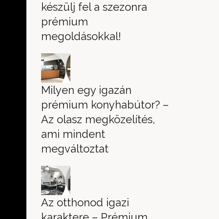
készülj fel a szezonra
prémium
megoldásokkal!
Milyen egy igazán
prémium konyhabútor? –
Az olasz megközelítés,
ami mindent
megváltoztat
Az otthonod igazi
karaktere – Prémium