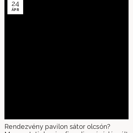
24
ÁPR
Rendezvény pavilon sátor olcsón?