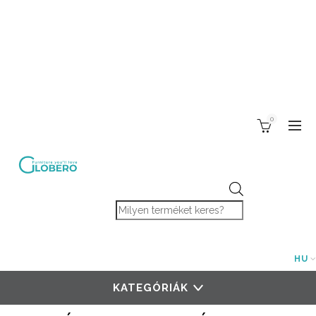
0
Products search
HU
KATEGÓRIÁK