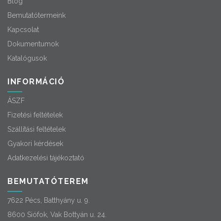
Blog
Bemutatótermeink
Kapcsolat
Dokumentumok
Katalógusok
INFORMÁCIÓ
ÁSZF
Fizetési feltételek
Szállítási feltételek
Gyakori kérdések
Adatkezelési tájékoztató
BEMUTATÓTEREM
7622 Pécs, Batthyány u. 9.
8600 Siófok, Vak Bottyán u. 24.