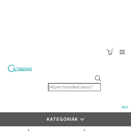
0
Products search
HU
KATEGÓRIÁK