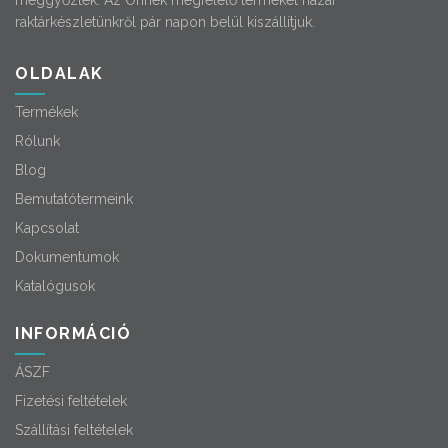
meggyőztek. Az Önnek megfelelő terméket hazai
raktárkészletünkről pár napon belül kiszállítjuk.
OLDALAK
Termékek
Rólunk
Blog
Bemutatótermeink
Kapcsolat
Dokumentumok
Katalógusok
INFORMÁCIÓ
ÁSZF
Fizetési feltételek
Szállítási feltételek