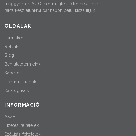
meggyőztek. Az Önnek megfelelő terméket hazai
raktárkészletünkről pár napon belül kiszállítjuk.
OLDALAK
Termékek
Rólunk
Blog
Bemutatótermeink
Kapcsolat
Dokumentumok
Katalógusok
INFORMÁCIÓ
ÁSZF
Fizetési feltételek
Szállítási feltételek