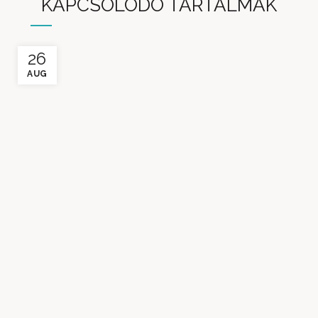
KAPCSOLÓDÓ TARTALMAK
26
AUG