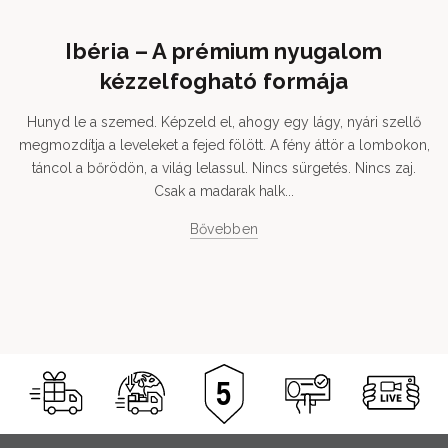
Ibéria – A prémium nyugalom
kézzelfogható formája
Hunyd le a szemed. Képzeld el, ahogy egy lágy, nyári szellő
megmozdítja a leveleket a fejed fölött. A fény áttör a lombokon,
táncol a bőrödön, a világ lelassul. Nincs sürgetés. Nincs zaj.
Csak a madarak halk...
Bővebben