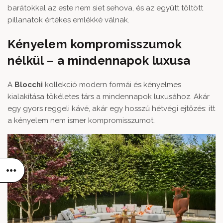
barátokkal az este nem siet sehova, és az együtt töltött
pillanatok értékes emlékké válnak.
Kényelem kompromisszumok
nélkül – a mindennapok luxusa
A
Blocchi
kollekció modern formái és kényelmes
kialakítása tökéletes társ a mindennapok luxusához. Akár
egy gyors reggeli kávé, akár egy hosszú hétvégi ejtőzés: itt
a kényelem nem ismer kompromisszumot.