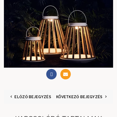
ELŐZŐ BEJEGYZÉS
KÖVETKEZŐ BEJEGYZÉS