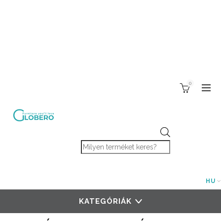
0
Products search
HU
KATEGÓRIÁK