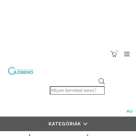
0
Products search
HU
KATEGÓRIÁK