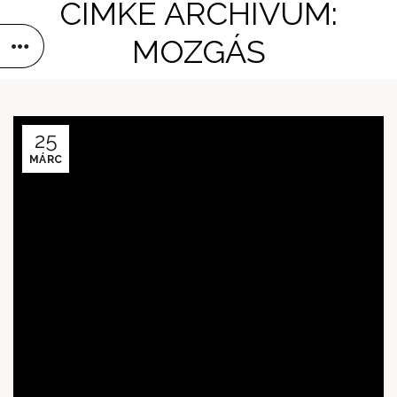
CÍMKE ARCHÍVUM:
MOZGÁS
25
MÁRC