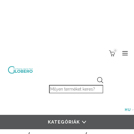
0
Products search
HU
KATEGÓRIÁK