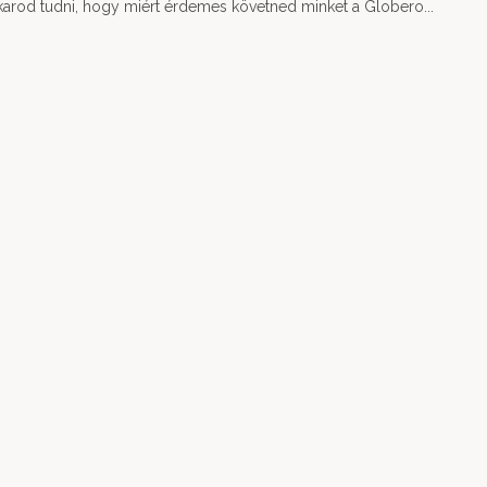
 akarod tudni, hogy miért érdemes követned minket a Globero...