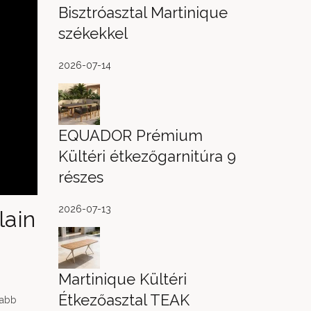
Bisztróasztal Martinique
székekkel
2026-07-14
EQUADOR Prémium
Kültéri étkezőgarnitúra 9
részes
2026-07-13
lain
Martinique Kültéri
Étkezőasztal TEAK
jabb