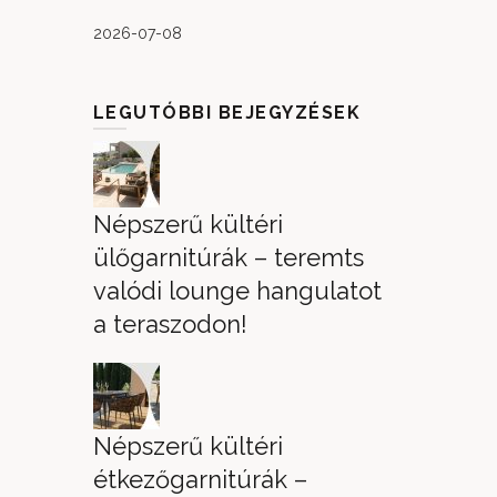
2026-07-08
LEGUTÓBBI BEJEGYZÉSEK
Népszerű kültéri
ülőgarnitúrák – teremts
valódi lounge hangulatot
a teraszodon!
Népszerű kültéri
étkezőgarnitúrák –