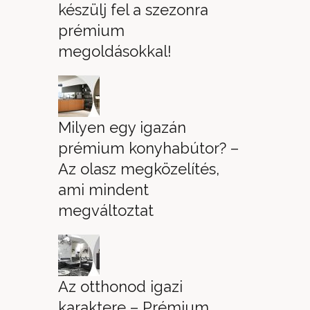
készülj fel a szezonra
prémium
megoldásokkal!
Milyen egy igazán
prémium konyhabútor? –
Az olasz megközelítés,
ami mindent
megváltoztat
Az otthonod igazi
karaktere – Prémium