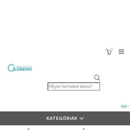
0
Products search
HU
KATEGÓRIÁK