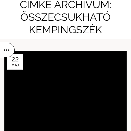
CÍMKE ARCHÍVUM:
ÖSSZECSUKHATÓ
KEMPINGSZÉK
22
MÁJ