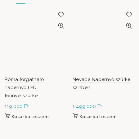
Róma forgatható
Nevada Napernyő szürke
napernyő LED
színben
fénnyel,szürke
119 000
Ft
1 499 000
Ft
Kosárba teszem
Kosárba teszem