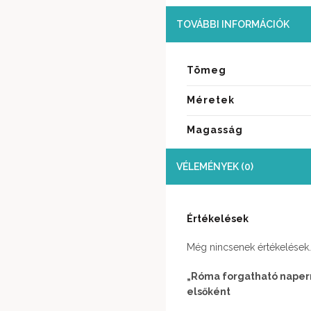
TOVÁBBI INFORMÁCIÓK
Tömeg
Méretek
Magasság
VÉLEMÉNYEK (0)
Értékelések
Még nincsenek értékelések.
„Róma forgatható naper
elsőként