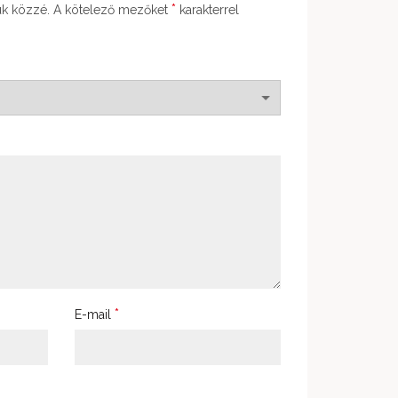
*
ük közzé.
A kötelező mezőket
karakterrel
*
E-mail