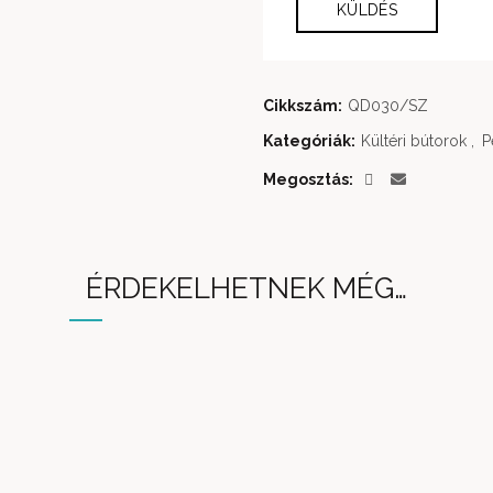
Cikkszám:
QD030/SZ
Kategóriák:
Kültéri bútorok
,
P
Megosztás
ÉRDEKELHETNEK MÉG…