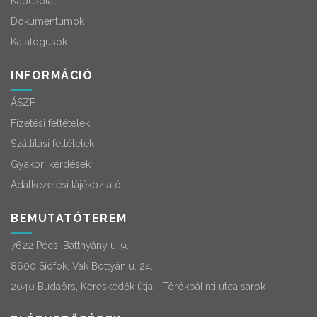
Kapcsolat
Dokumentumok
Katalógusok
INFORMÁCIÓ
ÁSZF
Fizetési feltételek
Szállítási feltételek
Gyakori kérdések
Adatkezelési tájékoztató
BEMUTATÓTEREM
7622 Pécs, Batthyány u. 9.
8600 Siófok, Vak Bottyán u. 24.
2040 Budaörs, Kereskedők útja - Törökbálinti utca sarok