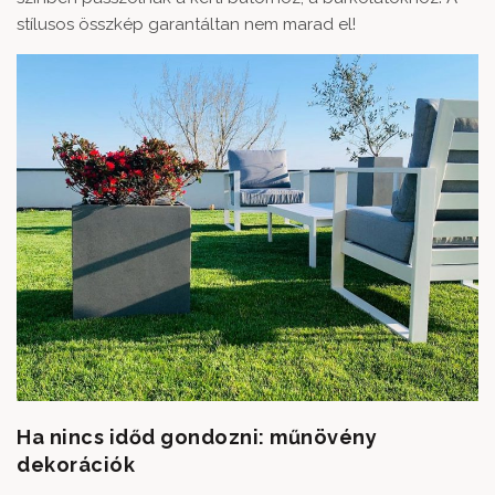
stílusos összkép garantáltan nem marad el!
Ha nincs időd gondozni: műnövény
dekorációk