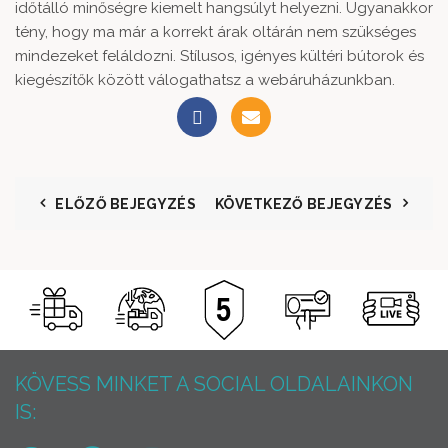
időtálló minőségre kiemelt hangsúlyt helyezni. Ugyanakkor
tény, hogy ma már a korrekt árak oltárán nem szükséges
mindezeket feláldozni. Stílusos, igényes kültéri bútorok és
kiegészítők között válogathatsz a webáruházunkban.
ELŐZŐ BEJEGYZÉS
KÖVETKEZŐ BEJEGYZÉS
KÖVESS MINKET A SOCIAL OLDALAINKON
IS: