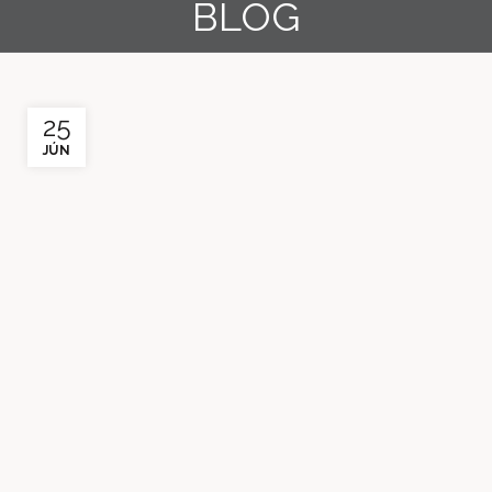
BLOG
25
JÚN