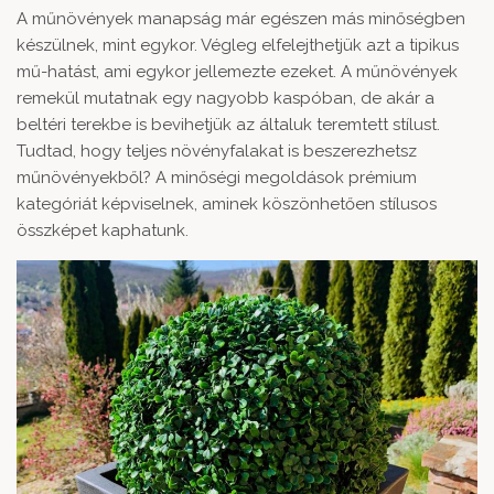
A
műnövények
manapság már egészen más minőségben
készülnek, mint egykor. Végleg elfelejthetjük azt a tipikus
mű-hatást, ami egykor jellemezte ezeket. A műnövények
remekül mutatnak egy nagyobb kaspóban, de akár a
beltéri terekbe is bevihetjük az általuk teremtett stílust.
Tudtad, hogy teljes növényfalakat is beszerezhetsz
műnövényekből? A minőségi megoldások prémium
kategóriát képviselnek, aminek köszönhetően stílusos
összképet kaphatunk.