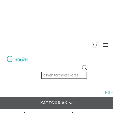
0
Products search
HU
KATEGÓRIÁK