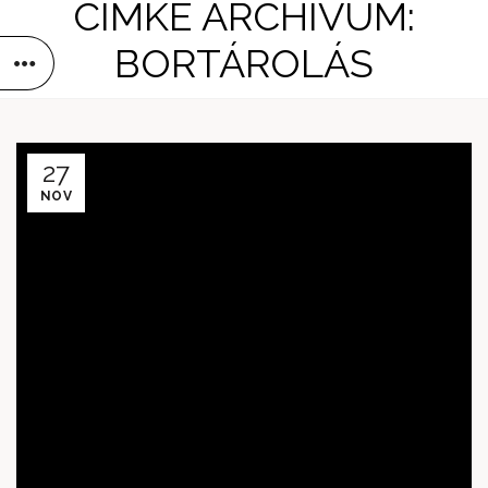
CÍMKE ARCHÍVUM:
BORTÁROLÁS
27
NOV