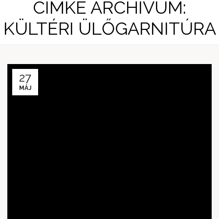
CÍMKE ARCHÍVUM:
KÜLTÉRI ÜLŐGARNITÚRA
27
MÁJ