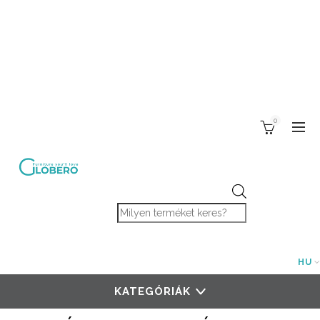
0
Products search
HU
KATEGÓRIÁK