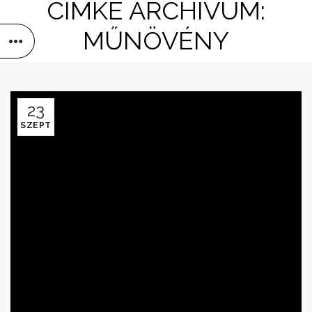
CÍMKE ARCHÍVUM:
MŰNÖVÉNY
23
SZEPT