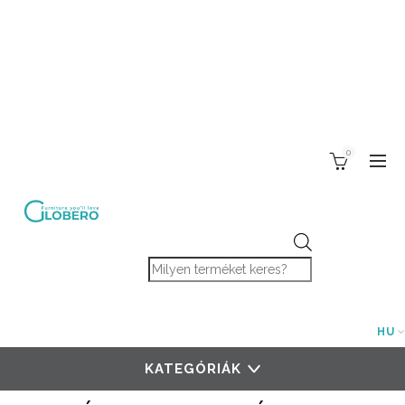
0
Products search
HU
KATEGÓRIÁK