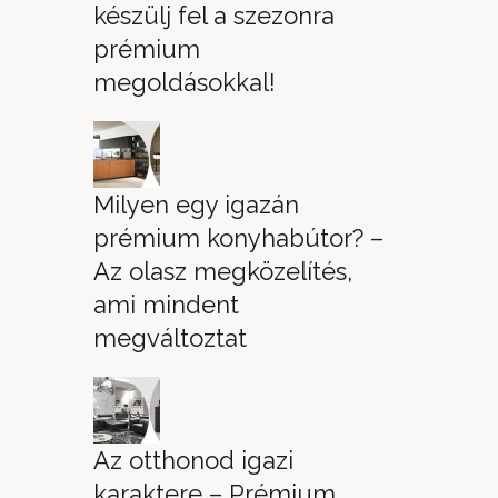
készülj fel a szezonra
prémium
megoldásokkal!
Milyen egy igazán
prémium konyhabútor? –
Az olasz megközelítés,
ami mindent
megváltoztat
Az otthonod igazi
karaktere – Prémium