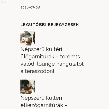
otta
2026-07-08
LEGUTÓBBI BEJEGYZÉSEK
Népszerű kültéri
ülőgarnitúrák – teremts
valódi lounge hangulatot
a teraszodon!
Népszerű kültéri
étkezőgarnitúrák –