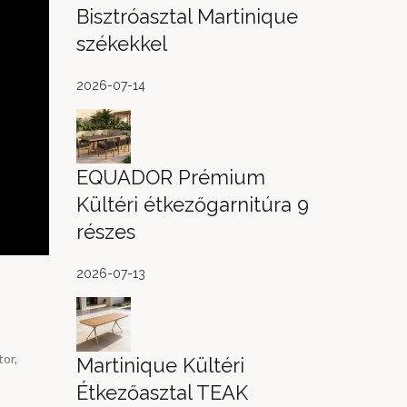
Bisztróasztal Martinique
székekkel
2026-07-14
EQUADOR Prémium
Kültéri étkezőgarnitúra 9
részes
2026-07-13
tor
,
Martinique Kültéri
Étkezőasztal TEAK