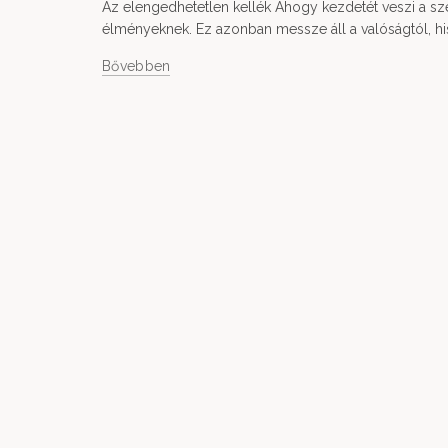
Az elengedhetetlen kellék Ahogy kezdetét veszi a sze
élményeknek. Ez azonban messze áll a valóságtól, his
Bővebben