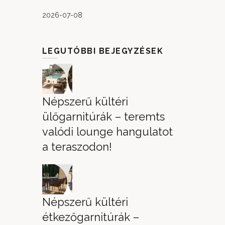
2026-07-08
LEGUTÓBBI BEJEGYZÉSEK
Népszerű kültéri
ülőgarnitúrák – teremts
valódi lounge hangulatot
a teraszodon!
Népszerű kültéri
étkezőgarnitúrák –