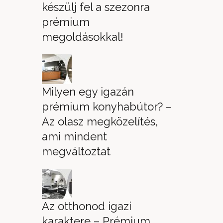
készülj fel a szezonra
prémium
megoldásokkal!
Milyen egy igazán
prémium konyhabútor? –
Az olasz megközelítés,
ami mindent
megváltoztat
Az otthonod igazi
karaktere – Prémium