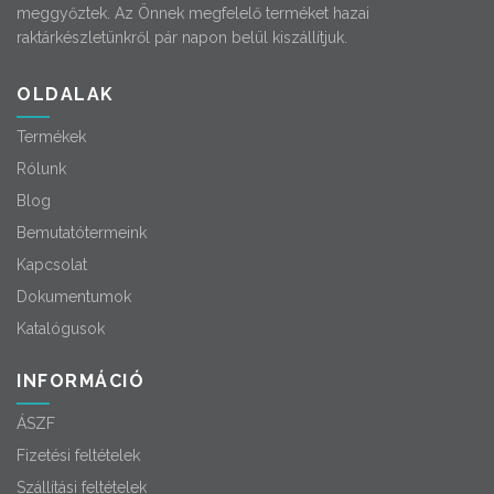
meggyőztek. Az Önnek megfelelő terméket hazai
raktárkészletünkről pár napon belül kiszállítjuk.
OLDALAK
Termékek
Rólunk
Blog
Bemutatótermeink
Kapcsolat
Dokumentumok
Katalógusok
INFORMÁCIÓ
ÁSZF
Fizetési feltételek
Szállítási feltételek