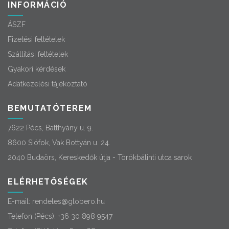
INFORMÁCIÓ
ÁSZF
Fizetési feltételek
Szállítási feltételek
Gyakori kérdések
Adatkezelési tájékoztató
BEMUTATÓTEREM
7622 Pécs, Batthyány u. 9.
8600 Siófok, Vak Bottyán u. 24.
2040 Budaörs, Kereskedők útja - Törökbálinti utca sarok
ELÉRHETŐSÉGEK
E-mail:
rendeles@globero.hu
Telefon (Pécs):
+36 30 898 9547