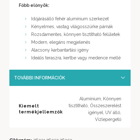
Főbb előnyök:
Időjárásálló fehér alumínium szerkezet
Kényelmes, vastag világosszürke párnák
Rozsdamentes, könnyen tisztítható felületek
Modern, elegáns megjelenés
Alacsony karbantartási igény
Ideális teraszra, kertbe vagy medence mellé
TOVÁBBI INFORMÁCIÓK
Alumínium, Könnyen
tisztítható, Összeszerelést
Kiemelt
termékjellemzők
igényel, UV álló,
Vízlepergető