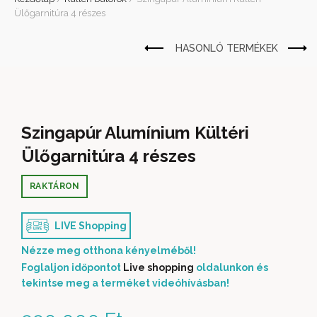
Ülőgarnitúra 4 részes
Szingapúr Alumínium Kültéri
Ülőgarnitúra 4 részes
RAKTÁRON
LIVE Shopping
Nézze meg otthona kényelméből!
Foglaljon időpontot
Live shopping
oldalunkon és
tekintse meg a terméket videóhívásban!