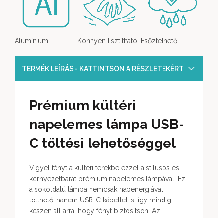
Alumínium
Könnyen tisztítható
Esőztethető
TERMÉK LEÍRÁS - KATTINTSON A RÉSZLETEKÉRT
Prémium kültéri
napelemes lámpa USB-
C töltési lehetőséggel
Vigyél fényt a kültéri terekbe ezzel a stílusos és
környezetbarát prémium napelemes lámpával! Ez
a sokoldalú lámpa nemcsak napenergiával
tölthető, hanem USB-C kábellel is, így mindig
készen áll arra, hogy fényt biztosítson. Az