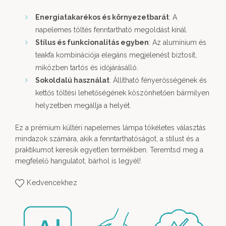
Energiatakarékos és környezetbarát
: A
napelemes töltés fenntartható megoldást kínál.
Stílus és funkcionalitás egyben
: Az alumínium és
teakfa kombinációja elegáns megjelenést biztosít,
miközben tartós és időjárásálló.
Sokoldalú használat
: Állítható fényerősségének és
kettős töltési lehetőségének köszönhetően bármilyen
helyzetben megállja a helyét.
Ez a prémium kültéri napelemes lámpa tökéletes választás
mindazok számára, akik a fenntarthatóságot, a stílust és a
praktikumot keresik egyetlen termékben. Teremtsd meg a
megfelelő hangulatot, bárhol is legyél!
Kedvencekhez